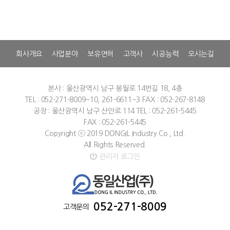
회사개요
사업분야
보유면허
고객사
시공능력
오시는길
본사 : 울산광역시 남구 봉월로 14번길 18, 4층
TEL : 052-271-8009~10, 261-6611~3
FAX : 052-267-8148
공장 : 울산광역시 남구 산안로 114
TEL : 052-261-5445
FAX : 052-261-5445
Copyright ⓒ 2019 DONGIL Industry Co., Ltd.
All Rights Reserved.
관리자 로그인
052-271-8009
고객문의