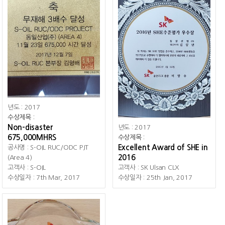
년도
: 2017
수상제목
:
Non-disaster
년도
: 2017
675,000MHRS
수상제목
:
Excellent Award of SHE in
공사명
: S-OIL RUC/ODC PJT
2016
(Area 4)
고객사
: S-OIL
고객사
: SK Ulsan CLX
수상일자
: 7th Mar, 2017
수상일자
: 25th Jan, 2017