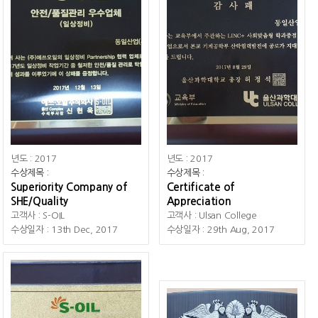
년도
: 2017
년도
: 2017
수상제목
:
수상제목
:
Superiority Company of
Certificate of
SHE/Quality
Appreciation
고객사
: S-OIL
고객사
: Ulsan College
수상일자
: 13th Dec, 2017
수상일자
: 29th Aug, 2017