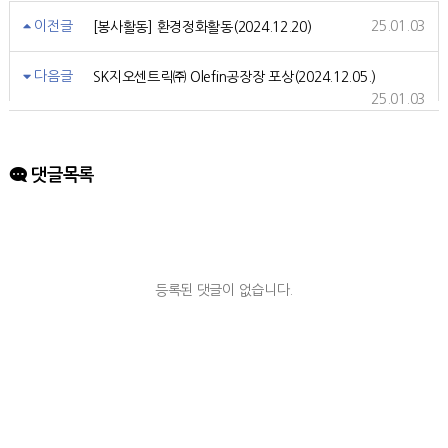
이전글
25.01.03
[봉사활동] 환경정화활동(2024.12.20)
다음글
SK지오센트릭㈜ Olefin공장장 포상(2024.12.05.)
25.01.03
댓글목록
등록된 댓글이 없습니다.