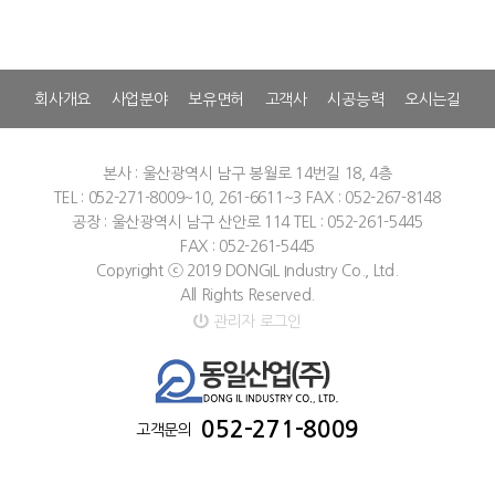
회사개요
사업분야
보유면허
고객사
시공능력
오시는길
본사 : 울산광역시 남구 봉월로 14번길 18, 4층
TEL : 052-271-8009~10, 261-6611~3
FAX : 052-267-8148
공장 : 울산광역시 남구 산안로 114
TEL : 052-261-5445
FAX : 052-261-5445
Copyright ⓒ 2019 DONGIL Industry Co., Ltd.
All Rights Reserved.
관리자 로그인
052-271-8009
고객문의